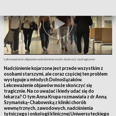
Lekceważenie objawów nadciśnienia może skończyć się tragicznie
Nadciśnienie kojarzone jest przede wszystkim z
osobami starszymi, ale coraz częściej ten problem
występuje u młodych Dolnoślązaków.
Lekceważenie objawów może skończyć się
tragicznie. Na co uważać i kiedy udać się do
lekarza? O tym Anna Krupa rozmawiała z dr Anną
Szymańską–Chabowską z kliniki chorób
wewnętrznych, zawodowych, nadciśnienia
tętniczego i onkologii klinicznej Uniwersyteckiego