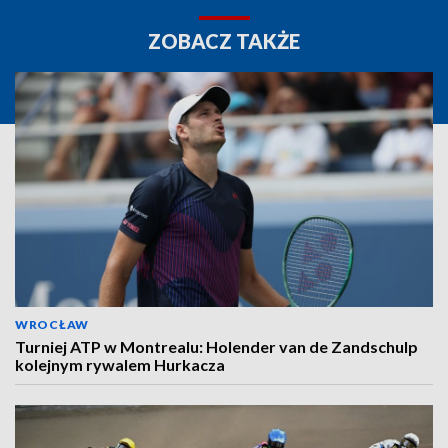
ZOBACZ TAKŻE
WROCŁAW
Turniej ATP w Montrealu: Holender van de Zandschulp
kolejnym rywalem Hurkacza