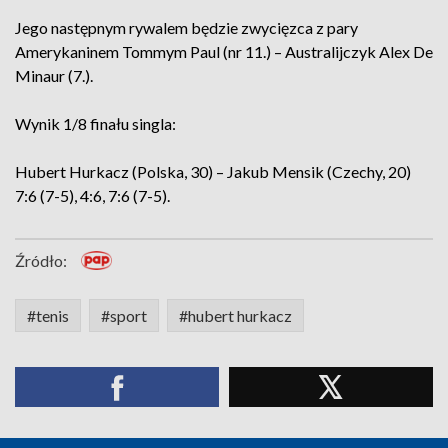
Jego następnym rywalem będzie zwycięzca z pary
Amerykaninem Tommym Paul (nr 11.) – Australijczyk Alex De
Minaur (7.).
Wynik 1/8 finału singla:
Hubert Hurkacz (Polska, 30) – Jakub Mensik (Czechy, 20)
7:6 (7-5), 4:6, 7:6 (7-5).
Źródło:
#tenis
#sport
#hubert hurkacz