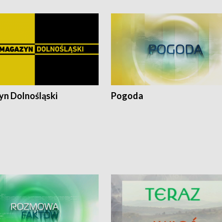
n Dolnośląski
Pogoda