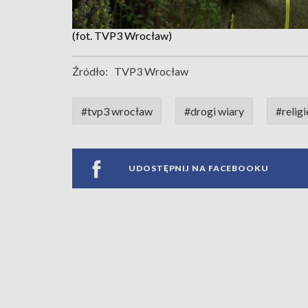
(fot. TVP3 Wrocław)
Źródło:
TVP3 Wrocław
#tvp3 wrocław
#drogi wiary
#religi
UDOSTĘPNIJ NA FACEBOOKU