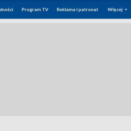
lności
Program TV
Reklama i patronat
Więcej