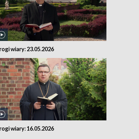
rogi wiary: 23.05.2026
rogi wiary: 16.05.2026