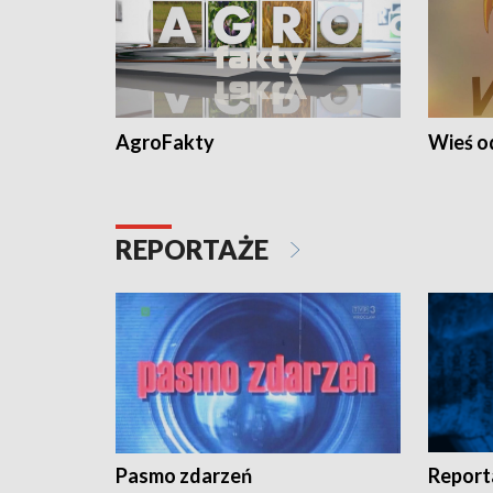
AgroFakty
Wieś 
REPORTAŻE
Pasmo zdarzeń
Report