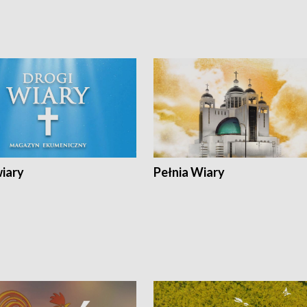
wiary
Pełnia Wiary