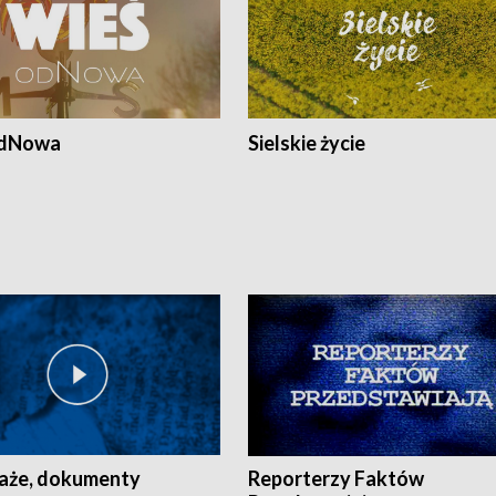
odNowa
Sielskie życie
aże, dokumenty
Reporterzy Faktów