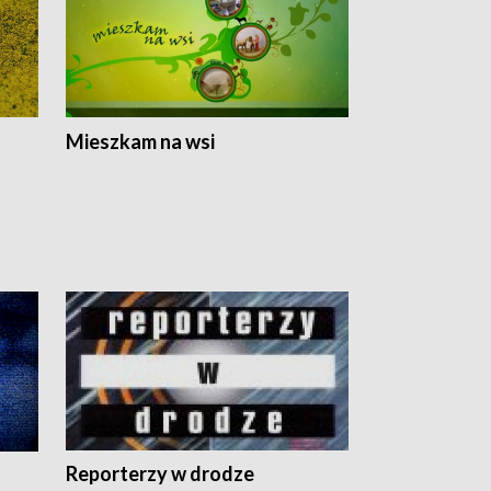
Mieszkam na wsi
Reporterzy w drodze