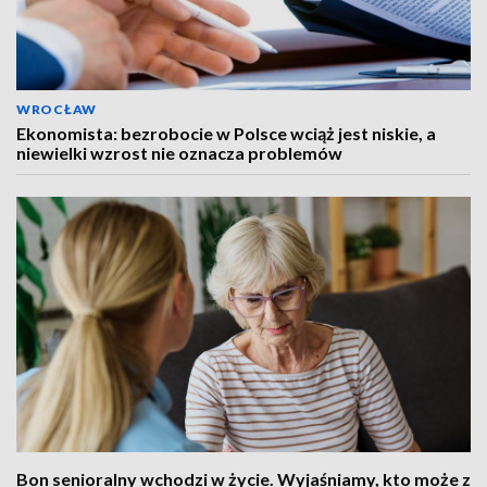
WROCŁAW
Ekonomista: bezrobocie w Polsce wciąż jest niskie, a
niewielki wzrost nie oznacza problemów
Bon senioralny wchodzi w życie. Wyjaśniamy, kto może z