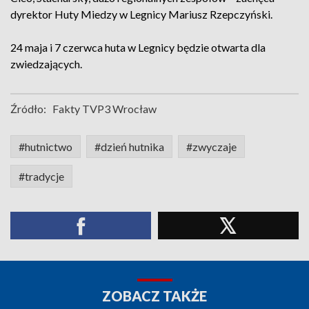
dyrektor Huty Miedzy w Legnicy Mariusz Rzepczyński.
24 maja i 7 czerwca huta w Legnicy będzie otwarta dla
zwiedzających.
Źródło:
Fakty TVP3 Wrocław
#hutnictwo
#dzień hutnika
#zwyczaje
#tradycje
ZOBACZ TAKŻE