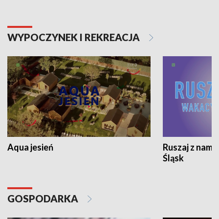
WYPOCZYNEK I REKREACJA
Aqua jesień
Ruszaj z nami
Śląsk
GOSPODARKA