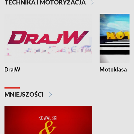
TECHNIKA I MOTORYZACJA
DrajW
Motoklasa
MNIEJSZOŚCI