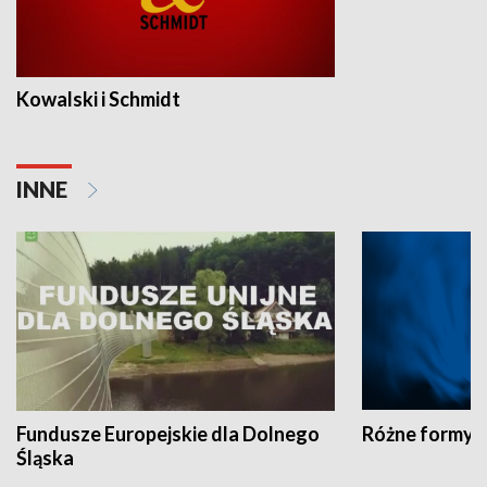
Kowalski i Schmidt
INNE
Fundusze Europejskie dla Dolnego
Różne formy t
Śląska