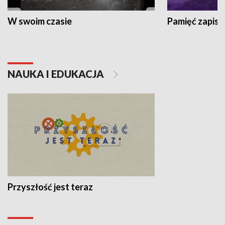
W swoim czasie
Pamięć zapisa
NAUKA I EDUKACJA
Przyszłość jest teraz