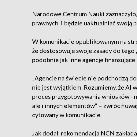
Narodowe Centrum Nauki zaznaczyło, ż
prawnych, i będzie uaktualniać swoją p
W komunikacie opublikowanym na stro
że dostosowuje swoje zasady do tego 
podobnie jak inne agencje finansujące
„Agencje na świecie nie podchodzą do
nie jest wyjątkiem. Rozumiemy, że AI 
proces przygotowywania wniosków - ni
ale i innych elementów” – zwrócił uw
cytowany w komunikacie.
Jak dodał, rekomendacja NCN zakłada,