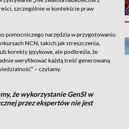
eści, szczególnie w kontekście praw
ko pomocniczego narzędzia w przygotowaniu
kursach NCN, takich jak streszczenia,
ub korekty językowe, ale podkreśla, że
adnie weryfikować każdą treść generowaną
wiedzialność” – czytamy.
my, że wykorzystanie GenSI w
znej przez ekspertów nie jest