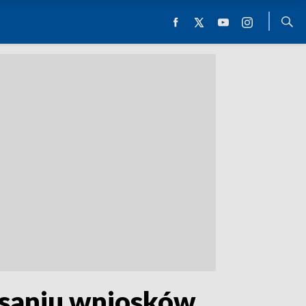
isaniu wniosków