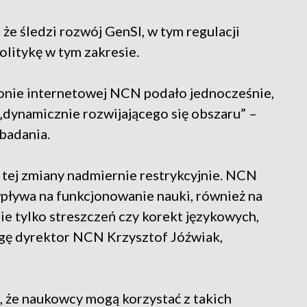
e śledzi rozwój GenSI, w tym regulacji
olitykę w tym zakresie.
nie internetowej NCN podało jednocześnie,
„dynamicznie rozwijającego się obszaru” –
 badania.
 tej zmiany nadmiernie restrykcyjnie. NCN
wpływa na funkcjonowanie nauki, również na
e tylko streszczeń czy korekt językowych,
agę dyrektor NCN Krzysztof Jóźwiak,
 że naukowcy mogą korzystać z takich