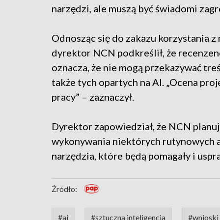
narzędzi, ale muszą być świadomi zag
Odnosząc się do zakazu korzystania z
dyrektor NCN podkreślił, że recenzen
oznacza, że nie mogą przekazywać tre
także tych opartych na AI. „Ocena pro
pracy” – zaznaczył.
Dyrektor zapowiedział, że NCN planuj
wykonywania niektórych rutynowych an
narzędzia, które będą pomagały i uspr
Źródło:
#ai
#sztuczna inteligencja
#wnioski