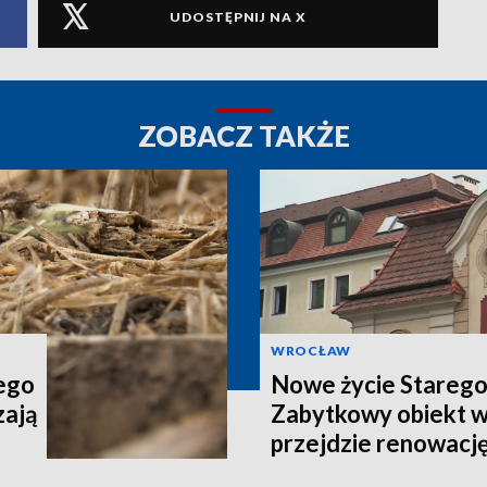
UDOSTĘPNIJ NA X
ZOBACZ TAKŻE
WROCŁAW
tego
Nowe życie Starego
zają
Zabytkowy obiekt 
przejdzie renowacj