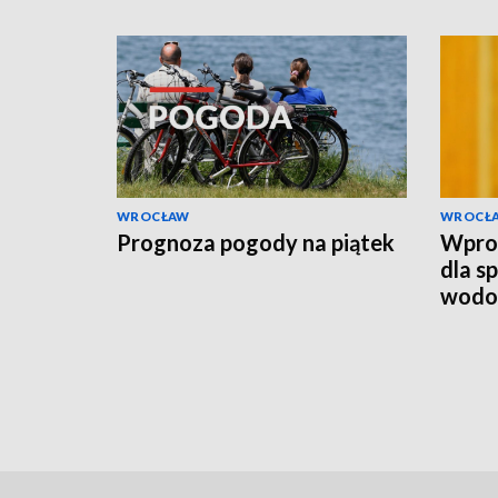
WROCŁAW
WROCŁ
Prognoza pogody na piątek
Wpro
dla s
wodo