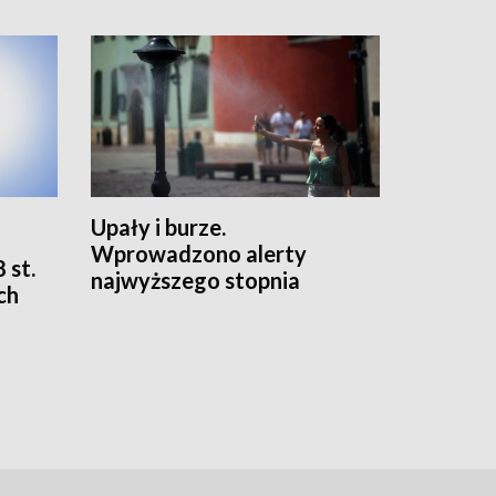
Upały i burze.
Wprowadzono alerty
 st.
najwyższego stopnia
ch