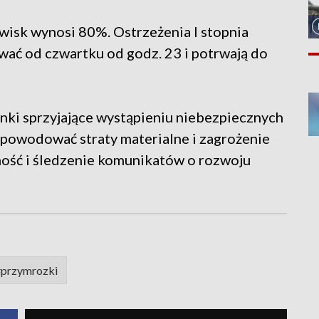
isk wynosi 80%. Ostrzeżenia I stopnia
ać od czwartku od godz. 23 i potrwają do
nki sprzyjające wystąpieniu niebezpiecznych
powodować straty materialne i zagrożenie
żność i śledzenie komunikatów o rozwoju
#przymrozki