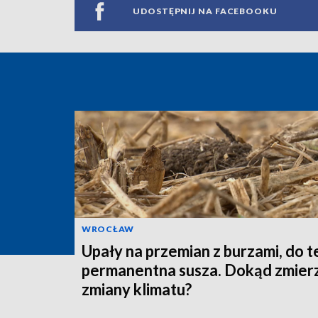
UDOSTĘPNIJ NA FACEBOOKU
WROCŁAW
Upały na przemian z burzami, do 
permanentna susza. Dokąd zmier
zmiany klimatu?