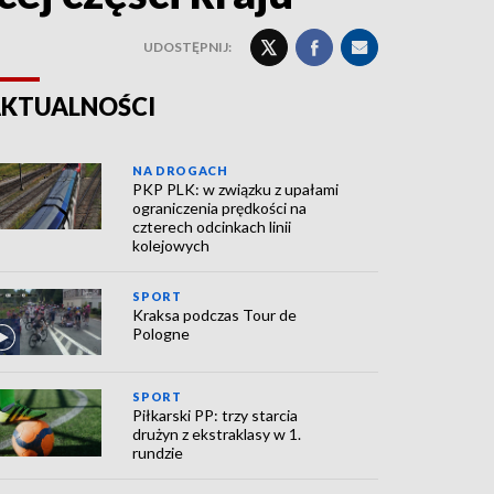
UDOSTĘPNIJ:
KTUALNOŚCI
NA DROGACH
PKP PLK: w związku z upałami
ograniczenia prędkości na
czterech odcinkach linii
kolejowych
SPORT
Kraksa podczas Tour de
Pologne
SPORT
Piłkarski PP: trzy starcia
drużyn z ekstraklasy w 1.
rundzie