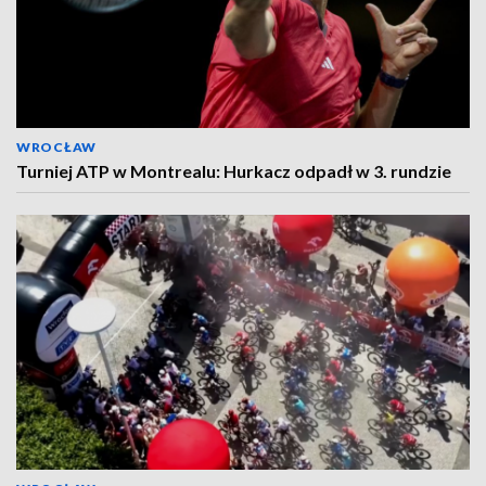
WROCŁAW
Turniej ATP w Montrealu: Hurkacz odpadł w 3. rundzie