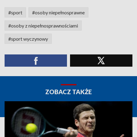
#sport
#osoby niepełnosprawne
#osoby z niepełnosprawnościami
#sport wyczynowy
ZOBACZ TAKŻE