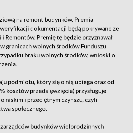
ziową na remont budynków. Premia
 weryfikacji dokumentacji będą pokrywane ze
i Remontów. Premię tę będzie przyznawał
w granicach wolnych środków Funduszu
rzypadku braku wolnych środków, wnioski o
zenia.
u podmiotu, który się o nią ubiega oraz od
% kosztów przedsięwzięcia) przysługuje
niskim i przeciętnym czynszu, czyli
twa społecznego.
 i zarządców budynków wielorodzinnych