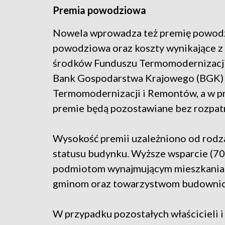
Premia powodziowa
Nowela wprowadza też premię powod
powodziowa oraz koszty wynikające z
środków Funduszu Termomodernizacji 
Bank Gospodarstwa Krajowego (BGK) 
Termomodernizacji i Remontów, a w p
premie będą pozostawiane bez rozpatr
Wysokość premii uzależniono od rodzaj
statusu budynku. Wyższe wsparcie (70
podmiotom wynajmującym mieszkania o 
gminom oraz towarzystwom budownic
W przypadku pozostałych właścicieli