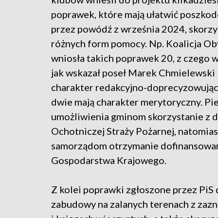
poprawek, które mają ułatwić poszk
przez powódź z września 2024, skorzy
różnych form pomocy. Np. Koalicja O
wniosła takich poprawek 20, z czego 
jak wskazał poseł Marek Chmielewski
charakter redakcyjno-doprecyzowując
dwie mają charakter merytoryczny. Pi
umożliwienia gminom skorzystanie z do
Ochotniczej Straży Pożarnej, natomi
samorządom otrzymanie dofinansowan
Gospodarstwa Krajowego.
Z kolei poprawki zgłoszone przez PiS
zabudowy na zalanych terenach z zaz