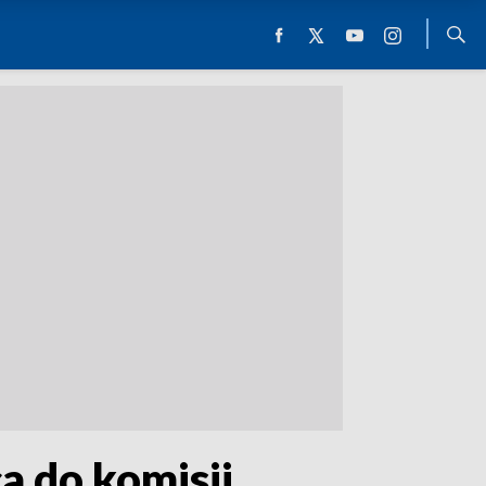
 do komisji