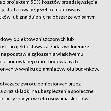
e z projektem 50% kosztów przedsięwzięcia
jest oferowane, jeżeli remontowany
tków lub znajduje się na obszarze wpisanym
budowy obiektów zniszczonych lub
łu, projekt ustawy zakłada zwolnienie z
 na podstawie zgłoszenia właściwemu
czno-budowlanej robót budowlanych
onych w wyniku działania żywiołu budynków.
 dotyczące zwrotu poniesionych przez
 oraz składki na ubezpieczenia społeczne
ie przyznanym w celu usuwania skutków