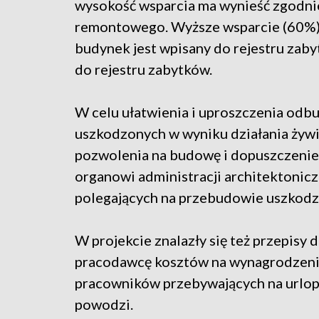
wysokość wsparcia ma wynieść zgodni
remontowego. Wyższe wsparcie (60%) 
budynek jest wpisany do rejestru zaby
do rejestru zabytków.
W celu ułatwienia i uproszczenia od
uszkodzonych w wyniku działania żywio
pozwolenia na budowę i dopuszczenie
organowi administracji architektoni
polegających na przebudowie uszkodz
W projekcie znalazły się też przepisy
pracodawcę kosztów na wynagrodzenia
pracowników przebywających na urlop
powodzi.