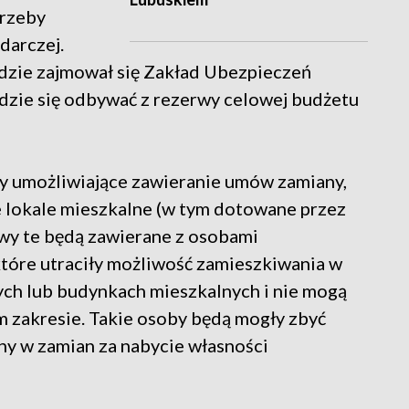
rzeby
darczej.
dzie zajmował się Zakład Ubezpieczeń
ędzie się odbywać z rezerwy celowej budżetu
y umożliwiające zawieranie umów zamiany,
lokale mieszkalne (w tym dotowane przez
y te będą zawierane z osobami
óre utraciły możliwość zamieszkiwania w
ych lub budynkach mieszkalnych i nie mogą
 zakresie. Takie osoby będą mogły zbyć
ny w zamian za nabycie własności