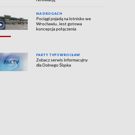
NA DROGACH
Pociągi pojadą na lotnisko we
Wrocławiu. Jest gotowa
koncepcja połączenia
FAKTY TVP3 WROCŁAW
Zobacz serwis informacyjny
dla Dolnego Śląska