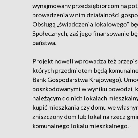
wynajmowany przedsiębiorcom na pot
prowadzenia w nim działalności gospo
Obsługą „świadczenia lokalowego” bę
Społecznych, zaś jego finansowanie b
państwa.
Projekt noweli wprowadza też przepis
których przedmiotem będą komunalne 
Bank Gospodarstwa Krajowego). Umow
poszkodowanymi w wyniku powodzi, kt
należącym do nich lokalach mieszkaln
kupić mieszkania czy domu we własnym
zniszczony dom lub lokal na rzecz gmi
komunalnego lokalu mieszkalnego.