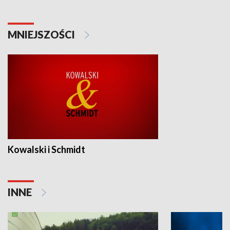
MNIEJSZOŚCI
Kowalski i Schmidt
INNE