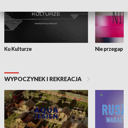
Ku Kulturze
Nie przegap
WYPOCZYNEK I REKREACJA