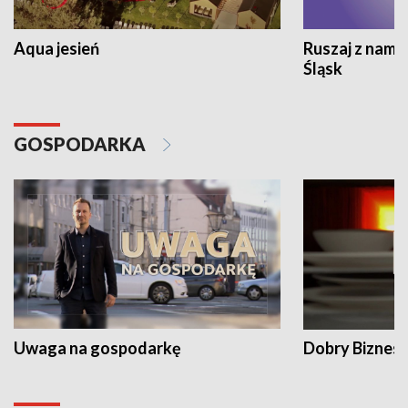
Aqua jesień
Ruszaj z nami
Śląsk
GOSPODARKA
Uwaga na gospodarkę
Dobry Biznes