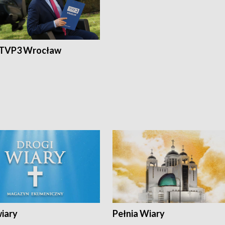
 TVP3 Wrocław
wiary
Pełnia Wiary