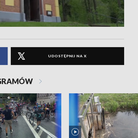
UDOSTĘPNIJ NA X
OGRAMÓW