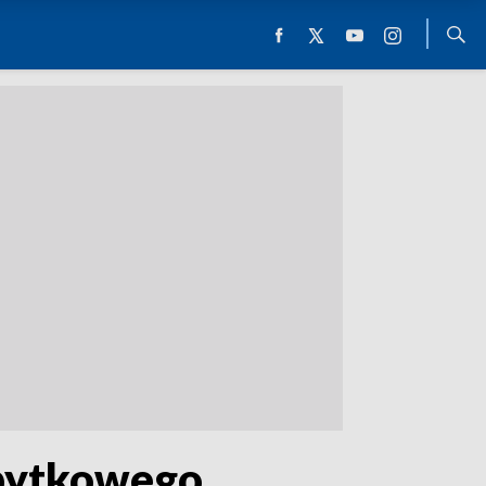
abytkowego