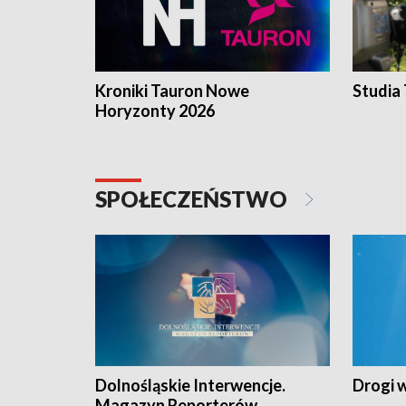
Kroniki Tauron Nowe
Studia
Horyzonty 2026
SPOŁECZEŃSTWO
Dolnośląskie Interwencje.
Drogi 
Magazyn Reporterów