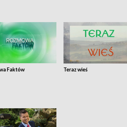
wa Faktów
Teraz wieś