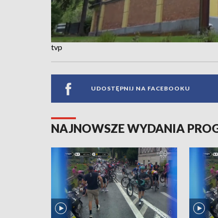
tvp
UDOSTĘPNIJ NA FACEBOOKU
NAJNOWSZE WYDANIA PR