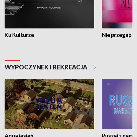
Ku Kulturze
Nie przegap
WYPOCZYNEK I REKREACJA
Aqua jesień
Ruszaj z nami