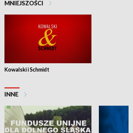
MNIEJSZOŚCI
Kowalski i Schmidt
INNE