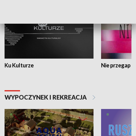
Ku Kulturze
Nie przegap
WYPOCZYNEK I REKREACJA