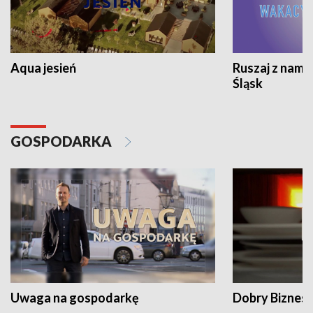
Aqua jesień
Ruszaj z nami
Śląsk
GOSPODARKA
Uwaga na gospodarkę
Dobry Biznes