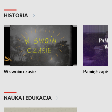
HISTORIA
W swoim czasie
Pamięć zapisa
NAUKA I EDUKACJA