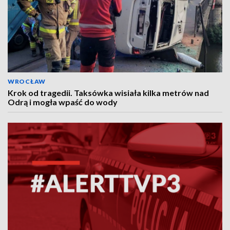
WROCŁAW
Krok od tragedii. Taksówka wisiała kilka metrów nad
Odrą i mogła wpaść do wody