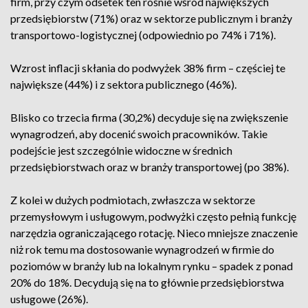
firm, przy czym odsetek ten rośnie wśród największych
przedsiębiorstw (71%) oraz w sektorze publicznym i branży
transportowo-logistycznej (odpowiednio po 74% i 71%).
Wzrost inflacji skłania do podwyżek 38% firm – częściej te
największe (44%) i z sektora publicznego (46%).
Blisko co trzecia firma (30,2%) decyduje się na zwiększenie
wynagrodzeń, aby docenić swoich pracowników. Takie
podejście jest szczególnie widoczne w średnich
przedsiębiorstwach oraz w branży transportowej (po 38%).
Z kolei w dużych podmiotach, zwłaszcza w sektorze
przemysłowym i usługowym, podwyżki często pełnią funkcję
narzędzia ograniczającego rotację. Nieco mniejsze znaczenie
niż rok temu ma dostosowanie wynagrodzeń w firmie do
poziomów w branży lub na lokalnym rynku – spadek z ponad
20% do 18%. Decydują się na to głównie przedsiębiorstwa
usługowe (26%).