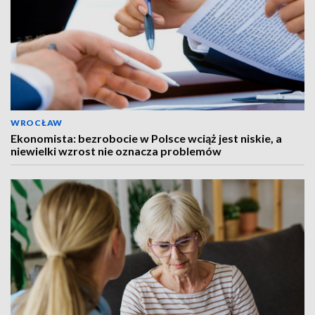
WROCŁAW
Ekonomista: bezrobocie w Polsce wciąż jest niskie, a
niewielki wzrost nie oznacza problemów