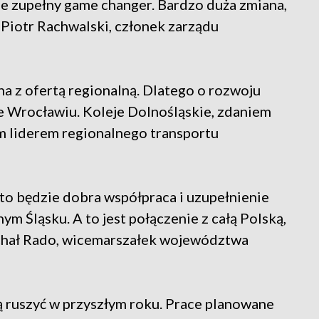
ie zupełny game changer. Bardzo duża zmiana,
a Piotr Rachwalski, członek zarządu
 z ofertą regionalną. Dlatego o rozwoju
 Wrocławiu. Koleje Dolnośląskie, zdaniem
im liderem regionalnego transportu
 to będzie dobra współpraca i uzupełnienie
ym Śląsku. A to jest połączenie z całą Polską,
chał Rado, wicemarszałek województwa
 ruszyć w przyszłym roku. Prace planowane