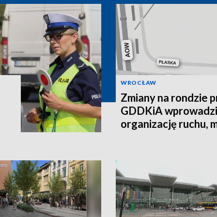
WROCŁAW
Zmiany na rondzie pr
GDDKiA wprowadzi
organizację ruchu, 
łącznik