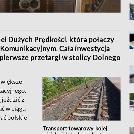
olei Dużych Prędkości, która połączy
Komunikacyjnym. Cała inwestycja
pierwsze przetargi w stolicy Dolnego
ajwiększe
acyjnego.
 jeździć z
ać w ciągu
wać polskie
Transport towarowy, kolej