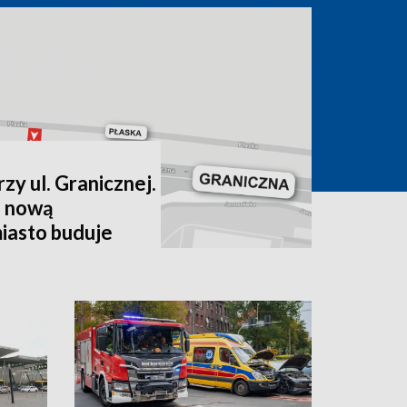
zy ul. Granicznej.
 nową
miasto buduje