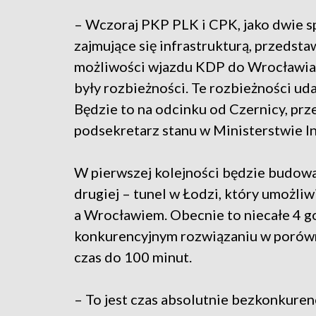
– Wczoraj PKP PLK i CPK, jako dwie s
zajmujące się infrastrukturą, przedsta
możliwości wjazdu KDP do Wrocławia.
były rozbieżności. Te rozbieżności ud
Będzie to na odcinku od Czernicy, prz
podsekretarz stanu w Ministerstwie In
W pierwszej kolejności będzie budow
drugiej – tunel w Łodzi, który umożl
a Wrocławiem. Obecnie to niecałe 4 g
konkurencyjnym rozwiązaniu w porówna
czas do 100 minut.
– To jest czas absolutnie bezkonkuren