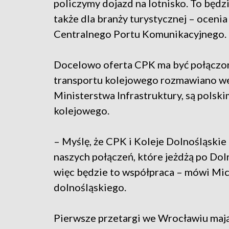
policzymy dojazd na lotnisko. To będz
także dla branży turystycznej – oceni
Centralnego Portu Komunikacyjnego.
Docelowo oferta CPK ma być połączona
transportu kolejowego rozmawiano we
Ministerstwa Infrastruktury, są polsk
kolejowego.
– Myślę, że CPK i Koleje Dolnośląskie
naszych połączeń, które jeżdżą po Doln
więc będzie to współpraca – mówi Mi
dolnośląskiego.
Pierwsze przetargi we Wrocławiu mają