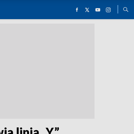
a linią „Y”