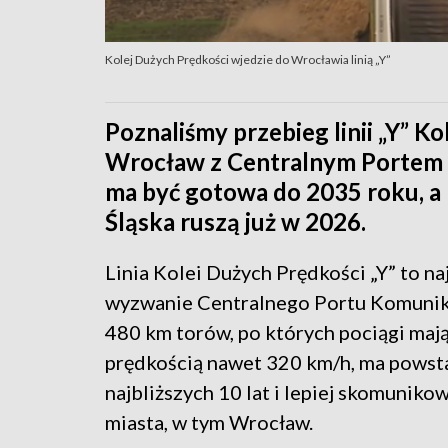
Kolej Dużych Prędkości wjedzie do Wrocławia linią „Y”
Poznaliśmy przebieg linii „Y” K
Wrocław z Centralnym Portem 
ma być gotowa do 2035 roku, a 
Śląska ruszą już w 2026.
Linia Kolei Dużych Prędkości „Y” to n
wyzwanie Centralnego Portu Komunik
480 km torów, po których pociągi mają
prędkością nawet 320 km/h, ma powst
najbliższych 10 lat i lepiej skomuniko
miasta, w tym Wrocław.