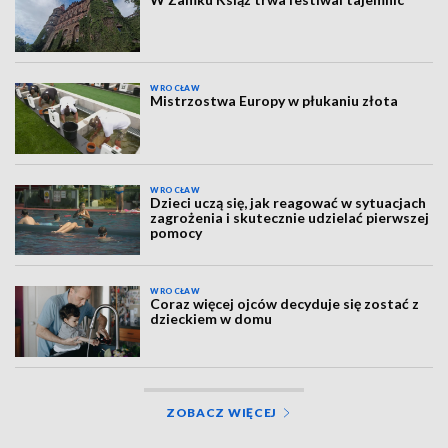
WROCŁAW
Mistrzostwa Europy w płukaniu złota
WROCŁAW
Dzieci uczą się, jak reagować w sytuacjach
zagrożenia i skutecznie udzielać pierwszej
pomocy
WROCŁAW
Coraz więcej ojców decyduje się zostać z
dzieckiem w domu
ZOBACZ WIĘCEJ