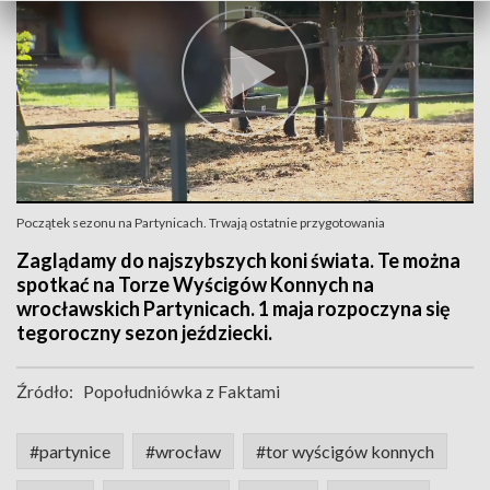
Początek sezonu na Partynicach. Trwają ostatnie przygotowania
Zaglądamy do najszybszych koni świata. Te można
spotkać na Torze Wyścigów Konnych na
wrocławskich Partynicach. 1 maja rozpoczyna się
tegoroczny sezon jeździecki.
Źródło:
Popołudniówka z Faktami
#partynice
#wrocław
#tor wyścigów konnych