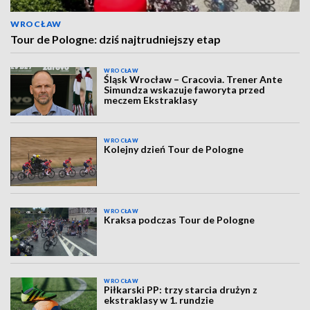
WROCŁAW
Tour de Pologne: dziś najtrudniejszy etap
WROCŁAW
Śląsk Wrocław – Cracovia. Trener Ante
Simundza wskazuje faworyta przed
meczem Ekstraklasy
WROCŁAW
Kolejny dzień Tour de Pologne
WROCŁAW
Kraksa podczas Tour de Pologne
WROCŁAW
Piłkarski PP: trzy starcia drużyn z
ekstraklasy w 1. rundzie