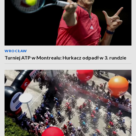
WROCŁAW
Turniej ATP w Montrealu: Hurkacz odpadł w 3. rundzie