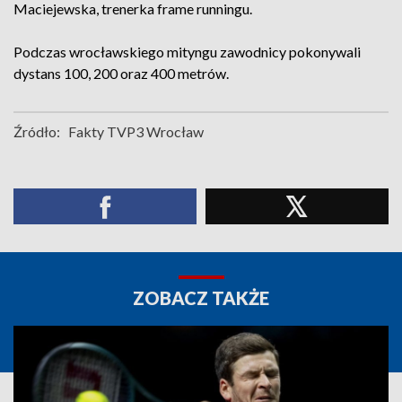
Maciejewska, trenerka frame runningu.
Podczas wrocławskiego mityngu zawodnicy pokonywali
dystans 100, 200 oraz 400 metrów.
Źródło:
Fakty TVP3 Wrocław
ZOBACZ TAKŻE