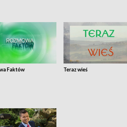
wa Faktów
Teraz wieś