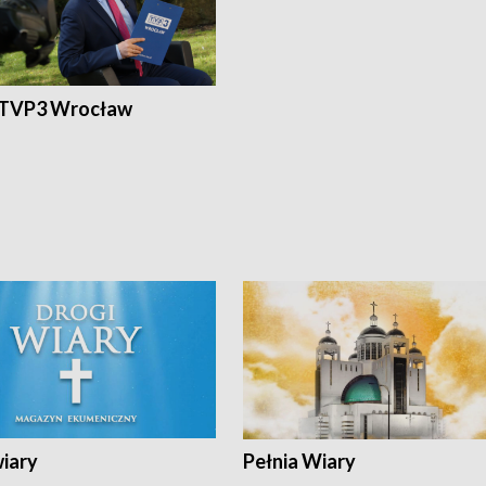
 TVP3 Wrocław
wiary
Pełnia Wiary