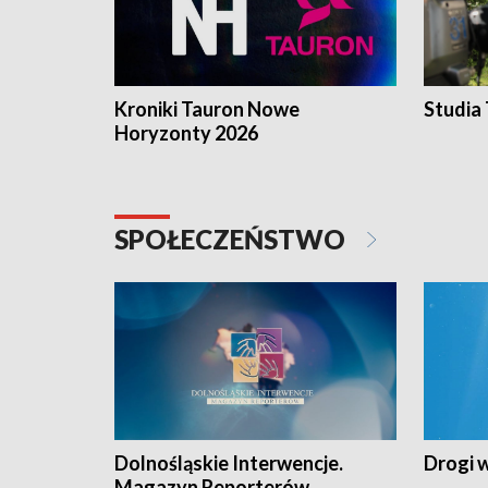
Kroniki Tauron Nowe
Studia
Horyzonty 2026
SPOŁECZEŃSTWO
Dolnośląskie Interwencje.
Drogi 
Magazyn Reporterów