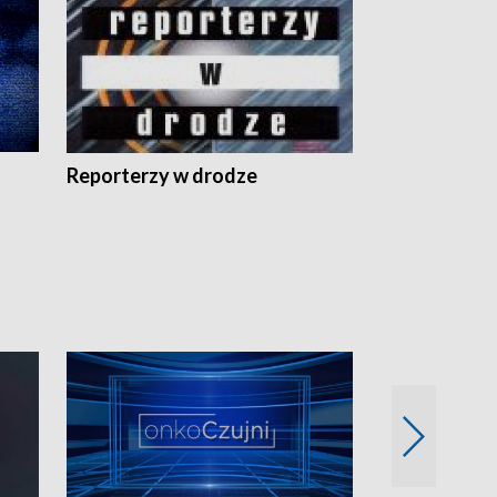
Reporterzy w drodze