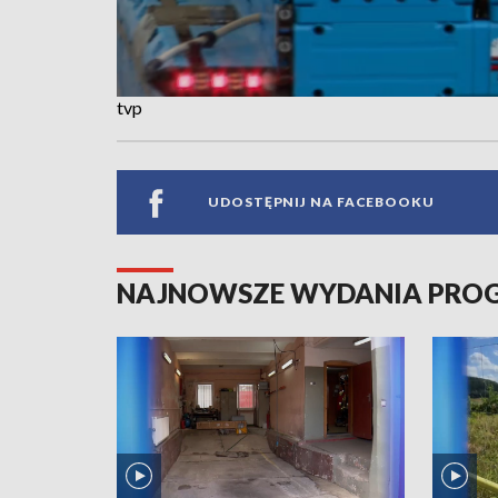
tvp
UDOSTĘPNIJ NA FACEBOOKU
NAJNOWSZE WYDANIA PR