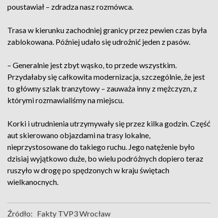
poustawiał – zdradza nasz rozmówca.
Trasa w kierunku zachodniej granicy przez pewien czas była
zablokowana. Później udało się udrożnić jeden z pasów.
– Generalnie jest zbyt wąsko, to przede wszystkim.
Przydałaby się całkowita modernizacja, szczególnie, że jest
to główny szlak tranzytowy – zauważa inny z mężczyzn, z
którymi rozmawialiśmy na miejscu.
Korki i utrudnienia utrzymywały się przez kilka godzin. Część
aut skierowano objazdami na trasy lokalne,
nieprzystosowane do takiego ruchu. Jego natężenie było
dzisiaj wyjątkowo duże, bo wielu podróżnych dopiero teraz
ruszyło w drogę po spędzonych w kraju świętach
wielkanocnych.
Źródło:
Fakty TVP3 Wrocław