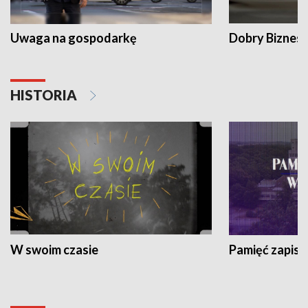
Uwaga na gospodarkę
Dobry Biznes
HISTORIA
W swoim czasie
Pamięć zapisa