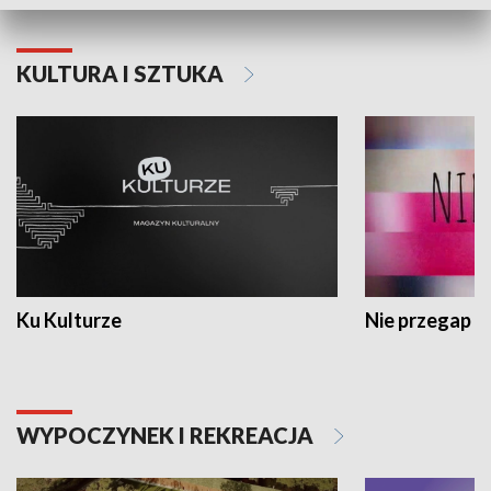
KULTURA I SZTUKA
Ku Kulturze
Nie przegap
WYPOCZYNEK I REKREACJA