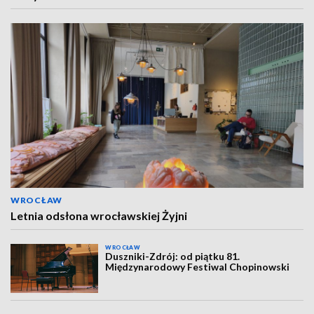
WROCŁAW
Letnia odsłona wrocławskiej Żyjni
WROCŁAW
Duszniki-Zdrój: od piątku 81.
Międzynarodowy Festiwal Chopinowski