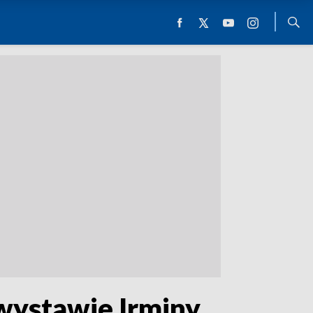
 wystawie Irminy