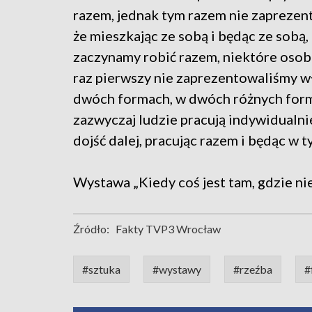
razem, jednak tym razem nie zaprezent
że mieszkając ze sobą i będąc ze sobą,
zaczynamy robić razem, niektóre osob
raz pierwszy nie zaprezentowaliśmy wła
dwóch formach, w dwóch różnych forma
zazwyczaj ludzie pracują indywidualni
dojść dalej, pracując razem i będąc w 
Wystawa „Kiedy coś jest tam, gdzie ni
Źródło:
Fakty TVP3 Wrocław
#sztuka
#wystawy
#rzeźba
#