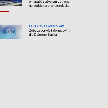
o napaść z użyciem ostrego
narzędzia na piętnastolatka
FAKTY TVP3 WROCŁAW
Zobacz serwis informacyjny
dla Dolnego Śląska