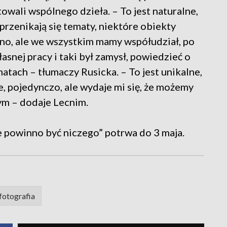
owali wspólnego dzieła. – To jest naturalne,
 przenikają się tematy, niektóre obiekty
no, ale we wszystkim mamy współudział, po
snej pracy i taki był zamysł, powiedzieć o
tach – tłumaczy Rusicka. – To jest unikalne,
e, pojedynczo, ale wydaje mi się, że możemy
tym – dodaje Lecnim.
e powinno być niczego” potrwa do 3 maja.
fotografia