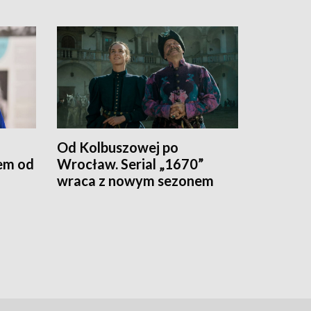
Od Kolbuszowej po
em od
Wrocław. Serial „1670”
wraca z nowym sezonem