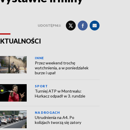
UDOSTĘPNIJ:
KTUALNOŚCI
INNE
Przez weekend trochę
wytchnienia, a w poniedziałek
burze i upał
SPORT
Turniej ATP w Montrealu:
Hurkacz odpadł w 3. rundzie
NA DROGACH
Utrudnienia na A4. Po
kolizjach tworzą się zatory