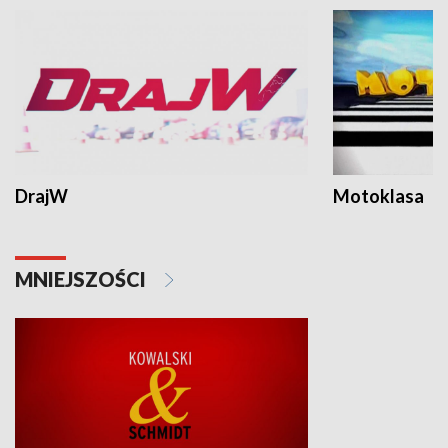
DrajW
Motoklasa
MNIEJSZOŚCI