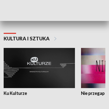
Dlaczego krowa...
Energia Przysz
KULTURA I SZTUKA
Ku Kulturze
Nie przegap