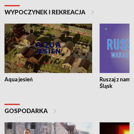
WYPOCZYNEK I REKREACJA
Aqua jesień
Ruszaj z nami
Śląsk
GOSPODARKA