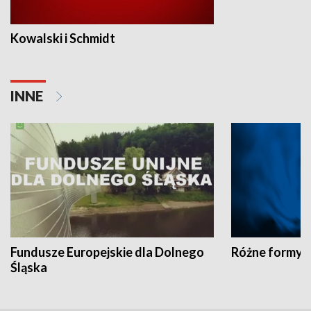
Kowalski i Schmidt
INNE
Fundusze Europejskie dla Dolnego
Różne formy t
Śląska