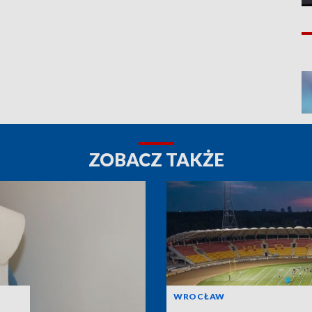
ZOBACZ TAKŻE
WROCŁAW