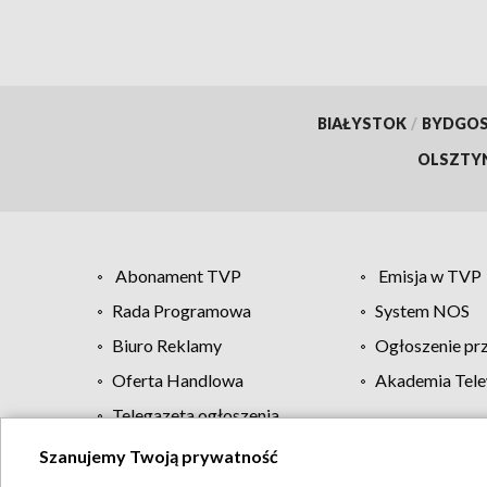
BIAŁYSTOK
/
BYDGO
OLSZTY
Abonament TVP
Emisja w TVP
Rada Programowa
System NOS
Biuro Reklamy
Ogłoszenie pr
Oferta Handlowa
Akademia Tele
Telegazeta ogłoszenia
Szanujemy Twoją prywatność