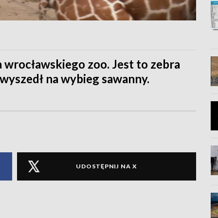
wrocławskiego zoo. Jest to zebra
 wyszedł na wybieg sawanny.
UDOSTĘPNIJ NA X