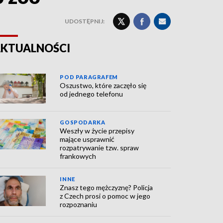
UDOSTĘPNIJ:
KTUALNOŚCI
POD PARAGRAFEM
Oszustwo, które zaczęło się
od jednego telefonu
GOSPODARKA
Weszły w życie przepisy
mające usprawnić
rozpatrywanie tzw. spraw
frankowych
INNE
Znasz tego mężczyznę? Policja
z Czech prosi o pomoc w jego
rozpoznaniu