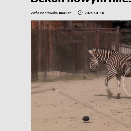
Zofia Popławska, mackan
2025-04-18