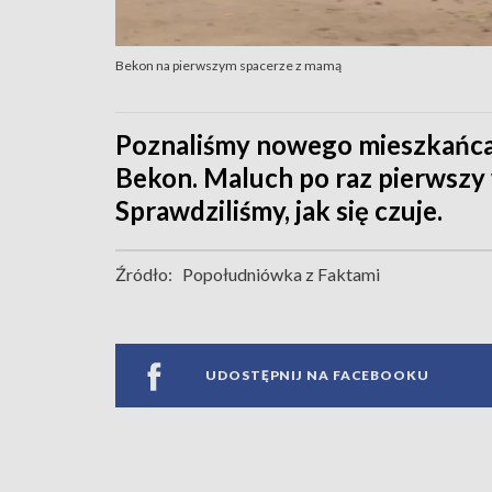
Bekon na pierwszym spacerze z mamą
Poznaliśmy nowego mieszkańca 
Bekon. Maluch po raz pierwszy
Sprawdziliśmy, jak się czuje.
Źródło:
Popołudniówka z Faktami
UDOSTĘPNIJ NA FACEBOOKU