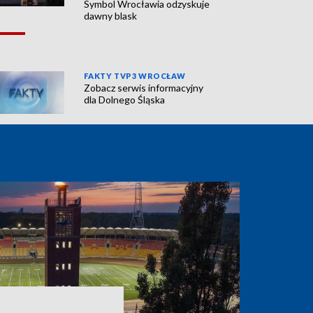
Symbol Wrocławia odzyskuje
dawny blask
FAKTY TVP3 WROCŁAW
Zobacz serwis informacyjny
dla Dolnego Śląska