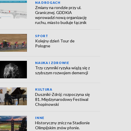
NA DROGACH
Zmiany na rondzie przy ul.
Granicznej. GDDKiA
wprowadzi nową organizację
ruchu, miasto buduje łącznik
SPORT
Kolejny dzień Tour de
Pologne
NAUKA I ZDROWIE
Trzy czynniki ryzyka wiążą się z
szybszym rozwojem demencji
KULTURA
Duszniki-Zdrój: rozpoczyna się
81. Międzynarodowy Festiwal
Chopinowski
INNE
Historyczny znicz na Stadionie
Olimpijskim znów płonie.