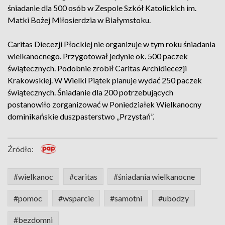
śniadanie dla 500 osób w Zespole Szkół Katolickich im.
Matki Bożej Miłosierdzia w Białymstoku.
Caritas Diecezji Płockiej nie organizuje w tym roku śniadania
wielkanocnego. Przygotował jedynie ok. 500 paczek
świątecznych. Podobnie zrobił Caritas Archidiecezji
Krakowskiej. W Wielki Piątek planuje wydać 250 paczek
świątecznych. Śniadanie dla 200 potrzebujących
postanowiło zorganizować w Poniedziałek Wielkanocny
dominikańskie duszpasterstwo „Przystań”.
Źródło:
#wielkanoc
#caritas
#śniadania wielkanocne
#pomoc
#wsparcie
#samotni
#ubodzy
#bezdomni