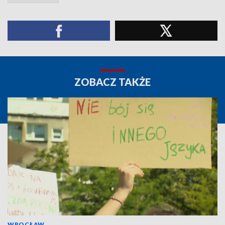
ZOBACZ TAKŻE
WROCŁAW