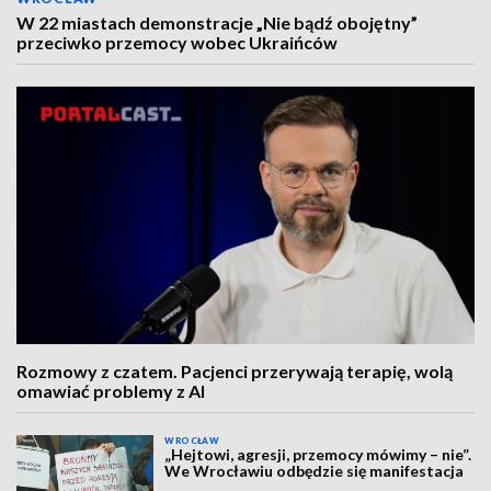
W 22 miastach demonstracje „Nie bądź obojętny”
przeciwko przemocy wobec Ukraińców
Rozmowy z czatem. Pacjenci przerywają terapię, wolą
omawiać problemy z AI
WROCŁAW
„Hejtowi, agresji, przemocy mówimy – nie”.
We Wrocławiu odbędzie się manifestacja