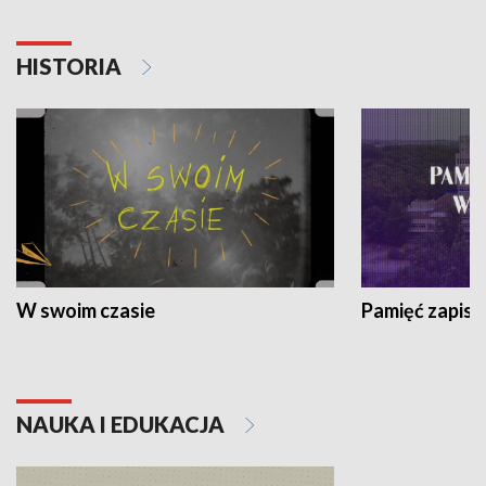
HISTORIA
W swoim czasie
Pamięć zapisa
NAUKA I EDUKACJA