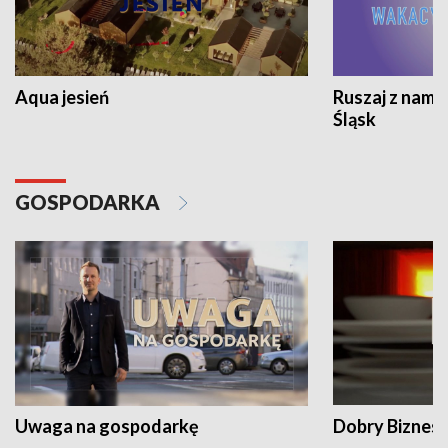
Aqua jesień
Ruszaj z nami
Śląsk
GOSPODARKA
Uwaga na gospodarkę
Dobry Biznes