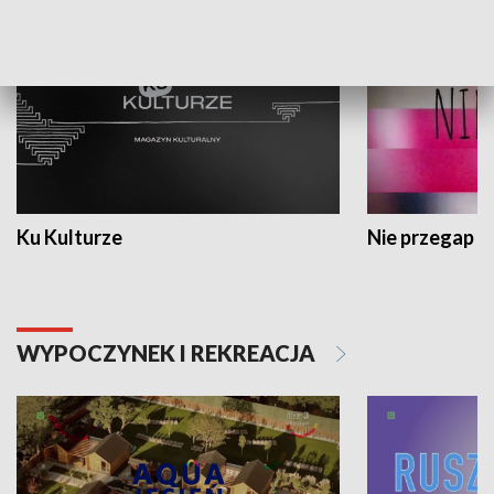
Ku Kulturze
Nie przegap
WYPOCZYNEK I REKREACJA