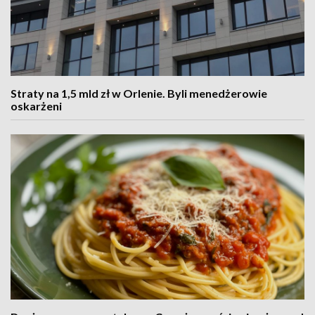
Straty na 1,5 mld zł w Orlenie. Byli menedżerowie
oskarżeni