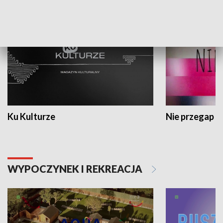
KULTURA I SZTUKA
Ku Kulturze
Nie przegap
WYPOCZYNEK I REKREACJA