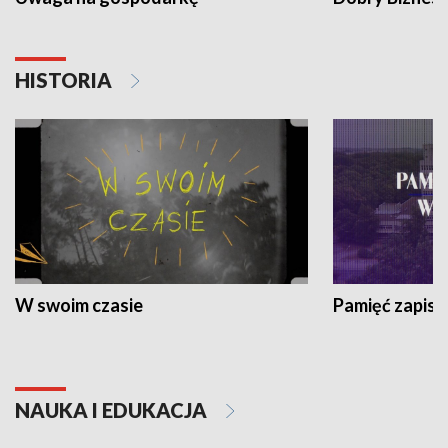
HISTORIA
W swoim czasie
Pamięć zapisa
NAUKA I EDUKACJA