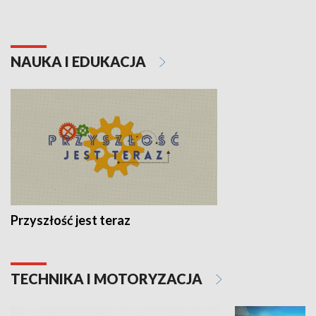
NAUKA I EDUKACJA
Przyszłość jest teraz
TECHNIKA I MOTORYZACJA