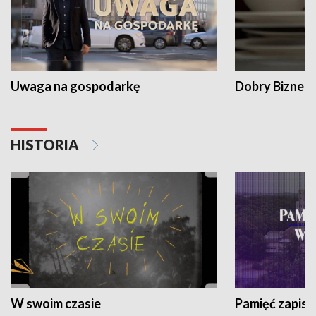
Uwaga na gospodarkę
Dobry Biznes
HISTORIA
W swoim czasie
Pamięć zapisa