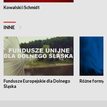
Kowalski i Schmidt
INNE
Fundusze Europejskie dla Dolnego
Różne formy t
Śląska