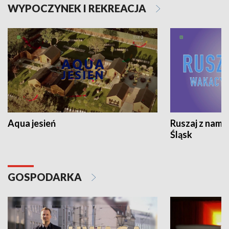
WYPOCZYNEK I REKREACJA
Aqua jesień
Ruszaj z nami
Śląsk
GOSPODARKA