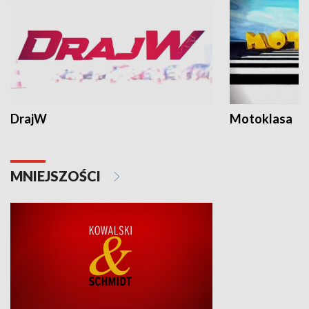
DrajW
Motoklasa
MNIEJSZOŚCI