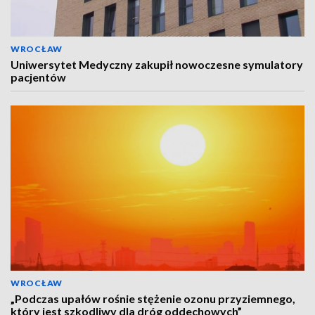
WROCŁAW
Uniwersytet Medyczny zakupił nowoczesne symulatory
pacjentów
WROCŁAW
„Podczas upałów rośnie stężenie ozonu przyziemnego,
który jest szkodliwy dla dróg oddechowych”