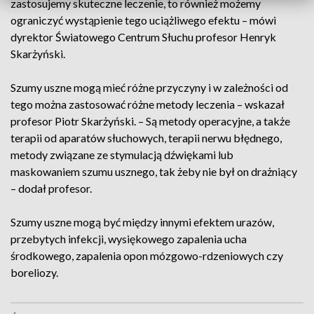
zastosujemy skuteczne leczenie, to również możemy
ograniczyć wystąpienie tego uciążliwego efektu – mówi
dyrektor Światowego Centrum Słuchu profesor Henryk
Skarżyński.
Szumy uszne mogą mieć różne przyczyny i w zależności od
tego można zastosować różne metody leczenia – wskazał
profesor Piotr Skarżyński. – Są metody operacyjne, a także
terapii od aparatów słuchowych, terapii nerwu błędnego,
metody związane ze stymulacją dźwiękami lub
maskowaniem szumu usznego, tak żeby nie był on drażniący
– dodał profesor.
Szumy uszne mogą być między innymi efektem urazów,
przebytych infekcji, wysiękowego zapalenia ucha
środkowego, zapalenia opon mózgowo-rdzeniowych czy
boreliozy.