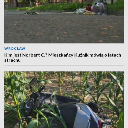
WROCŁAW
Kim jest Norbert C.? Mieszkańcy Kuźnik mówią o latach
strachu