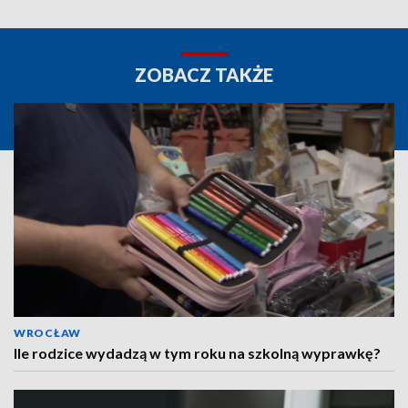
ZOBACZ TAKŻE
WROCŁAW
Ile rodzice wydadzą w tym roku na szkolną wyprawkę?