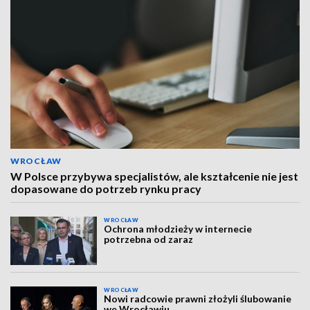
WROCŁAW
W Polsce przybywa specjalistów, ale kształcenie nie jest
dopasowane do potrzeb rynku pracy
WROCŁAW
Ochrona młodzieży w internecie
potrzebna od zaraz
WROCŁAW
Nowi radcowie prawni złożyli ślubowanie
we Wrocławiu