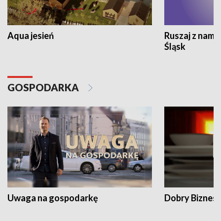
Aqua jesień
Ruszaj z nami
Śląsk
GOSPODARKA
Uwaga na gospodarkę
Dobry Biznes