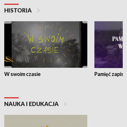
HISTORIA
W swoim czasie
Pamięć zapisa
NAUKA I EDUKACJA