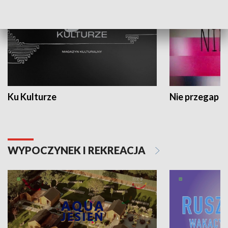
Ku Kulturze
Nie przegap
WYPOCZYNEK I REKREACJA