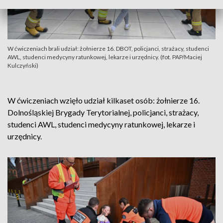
W ćwiczeniach brali udział: żołnierze 16. DBOT, policjanci, strażacy, studenci
AWL, studenci medycyny ratunkowej, lekarze i urzędnicy. (fot. PAP/Maciej
Kulczyński)
W ćwiczeniach wzięło udział kilkaset osób: żołnierze 16.
Dolnośląskiej Brygady Terytorialnej, policjanci, strażacy,
studenci AWL, studenci medycyny ratunkowej, lekarze i
urzędnicy.