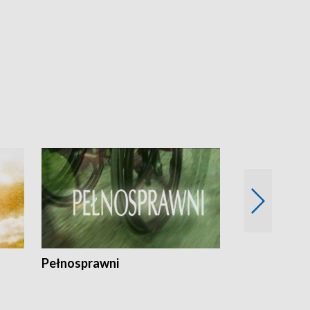
Pełnosprawni
Bezpieczny 