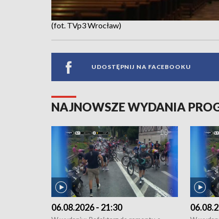
(fot. TVp3 Wrocław)
UDOSTĘPNIJ NA FACEBOOKU
NAJNOWSZE WYDANIA PR
06.08.2026 - 21:30
06.08.2