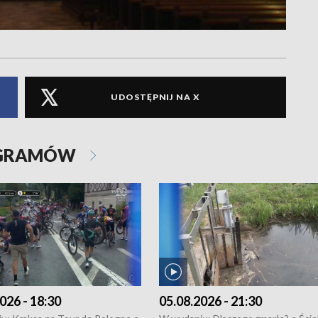
UDOSTĘPNIJ NA X
OGRAMÓW
026 - 18:30
05.08.2026 - 21:30