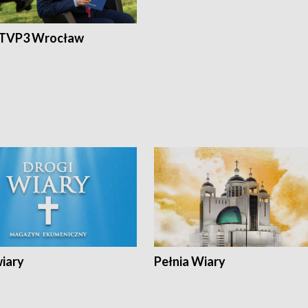
 TVP3 Wrocław
wiary
Pełnia Wiary