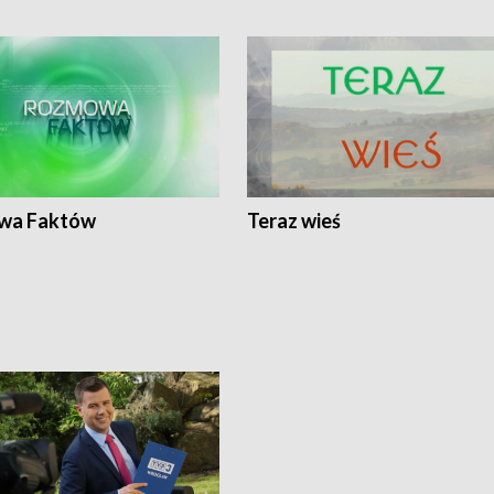
wa Faktów
Teraz wieś