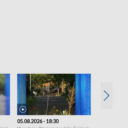
05.08.2026 - 18:30
04.08.2026 - 