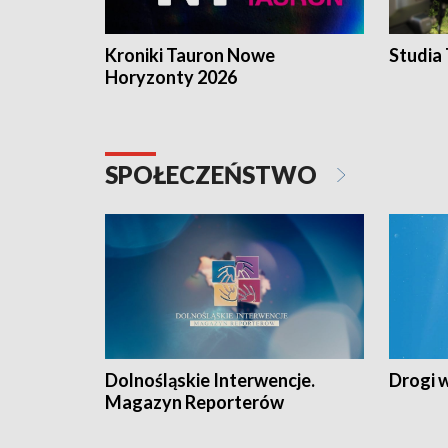
Kroniki Tauron Nowe
Studia
Horyzonty 2026
SPOŁECZEŃSTWO
Dolnośląskie Interwencje.
Drogi 
Magazyn Reporterów