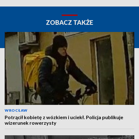
ZOBACZ TAKŻE
WROCŁAW
Potrącił kobietę z wózkiem i uciekł. Policja publikuje
wizerunek rowerzysty