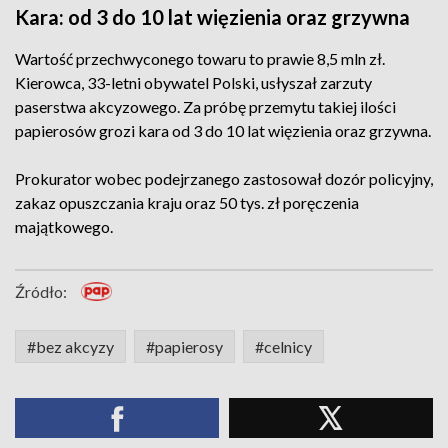
Kara: od 3 do 10 lat więzienia oraz grzywna
Wartość przechwyconego towaru to prawie 8,5 mln zł.
Kierowca, 33-letni obywatel Polski, usłyszał zarzuty
paserstwa akcyzowego. Za próbę przemytu takiej ilości
papierosów grozi kara od 3 do 10 lat więzienia oraz grzywna.
Prokurator wobec podejrzanego zastosował dozór policyjny,
zakaz opuszczania kraju oraz 50 tys. zł poręczenia
majątkowego.
Źródło:
#bez akcyzy
#papierosy
#celnicy