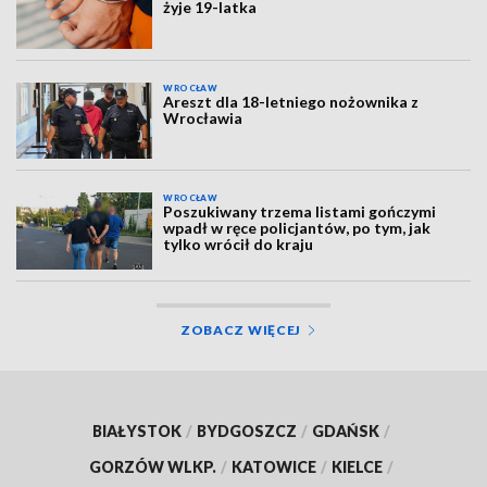
żyje 19-latka
WROCŁAW
Areszt dla 18-letniego nożownika z
Wrocławia
WROCŁAW
Poszukiwany trzema listami gończymi
wpadł w ręce policjantów, po tym, jak
tylko wrócił do kraju
ZOBACZ WIĘCEJ
BIAŁYSTOK
/
BYDGOSZCZ
/
GDAŃSK
/
GORZÓW WLKP.
/
KATOWICE
/
KIELCE
/