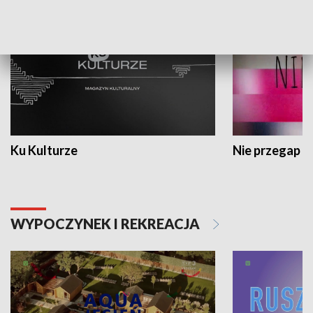
Ku Kulturze
Nie przegap
WYPOCZYNEK I REKREACJA