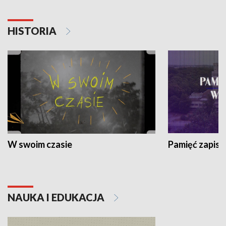
HISTORIA
W swoim czasie
Pamięć zapisa
NAUKA I EDUKACJA