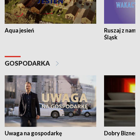
Aqua jesień
Ruszaj z nami
Śląsk
GOSPODARKA
Uwaga na gospodarkę
Dobry Biznes