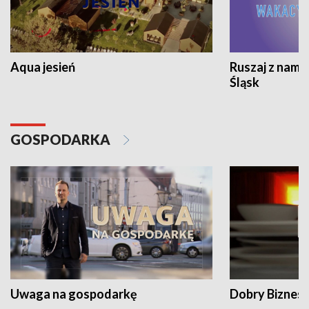
Aqua jesień
Ruszaj z nami
Śląsk
GOSPODARKA
Uwaga na gospodarkę
Dobry Biznes