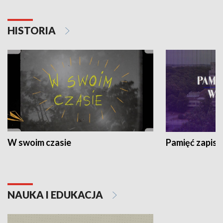
HISTORIA
W swoim czasie
Pamięć zapisa
NAUKA I EDUKACJA