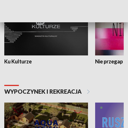
Ku Kulturze
Nie przegap
WYPOCZYNEK I REKREACJA