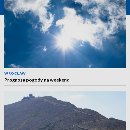
WROCŁAW
Prognoza pogody na weekend