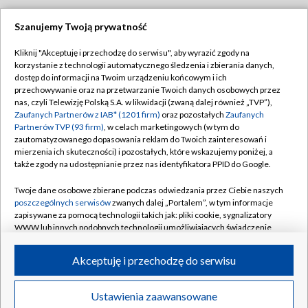
Szanujemy Twoją prywatność
Dołącz do nas:
Kliknij "Akceptuję i przechodzę do serwisu", aby wyrazić zgody na
korzystanie z technologii automatycznego śledzenia i zbierania danych,
TVP
dostęp do informacji na Twoim urządzeniu końcowym i ich
Abonament TVP
przechowywanie oraz na przetwarzanie Twoich danych osobowych przez
Regulamin TVP
nas, czyli Telewizję Polską S.A. w likwidacji (zwaną dalej również „TVP”),
Emisja w TVP
Polityka prywatności
Zaufanych Partnerów z IAB* (1201 firm)
oraz pozostałych
Zaufanych
Partnerów TVP (93 firm)
, w celach marketingowych (w tym do
Centrum informacji TVP
Moje zgody
zautomatyzowanego dopasowania reklam do Twoich zainteresowań i
mierzenia ich skuteczności) i pozostałych, które wskazujemy poniżej, a
Naziemna Telewizja Cyfrowa
Pomoc
także zgody na udostępnianie przez nas identyfikatora PPID do Google.
Sklep TVP
Biuro reklamy
Twoje dane osobowe zbierane podczas odwiedzania przez Ciebie naszych
Rada Programowa
Kontakt
poszczególnych serwisów
zwanych dalej „Portalem”, w tym informacje
zapisywane za pomocą technologii takich jak: pliki cookie, sygnalizatory
System NOS
WWW lub innych podobnych technologii umożliwiających świadczenie
dopasowanych i bezpiecznych usług, personalizację treści oraz reklam,
Informacje o nadawcy
Kanały
udostępnianie funkcji mediów społecznościowych oraz analizowanie
Akceptuję i przechodzę do serwisu
ruchu w Internecie.
Program dla prasy
©2026 Telewizja Polska S.A. w likwidacji
Biuro Reklamy
Twoje dane osobowe zbierane podczas odwiedzania przez Ciebie
Ustawienia zaawansowane
poszczególnych serwisów
na Portalu, takie jak adresy IP, identyfikatory