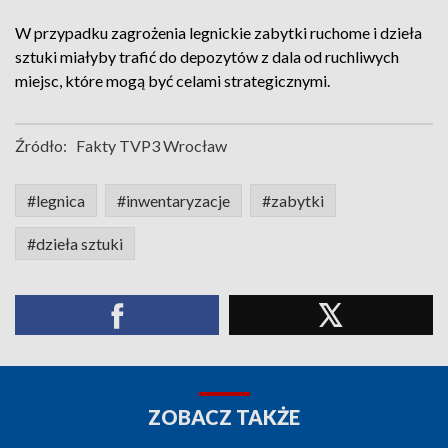
W przypadku zagrożenia legnickie zabytki ruchome i dzieła
sztuki miałyby trafić do depozytów z dala od ruchliwych
miejsc, które mogą być celami strategicznymi.
Źródło:
Fakty TVP3 Wrocław
#legnica
#inwentaryzacje
#zabytki
#dzieła sztuki
ZOBACZ TAKŻE