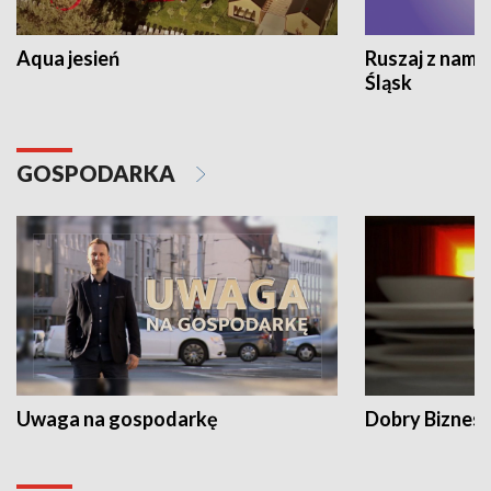
Aqua jesień
Ruszaj z nami
Śląsk
GOSPODARKA
Uwaga na gospodarkę
Dobry Biznes