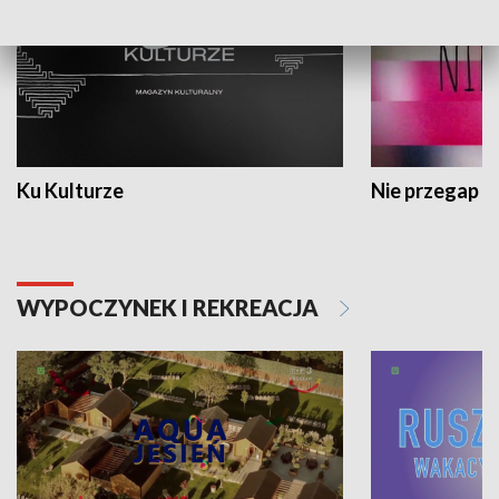
Ku Kulturze
Nie przegap
WYPOCZYNEK I REKREACJA