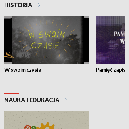
HISTORIA
W swoim czasie
Pamięć zapisa
NAUKA I EDUKACJA