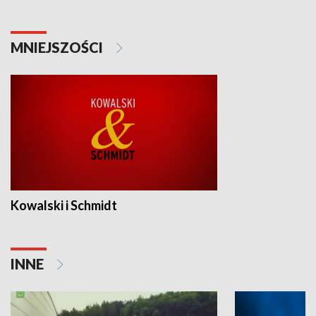
MNIEJSZOŚCI
Kowalski i Schmidt
INNE