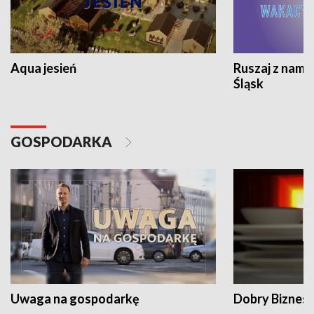
Aqua jesień
Ruszaj z nami
Śląsk
GOSPODARKA
Uwaga na gospodarkę
Dobry Biznes