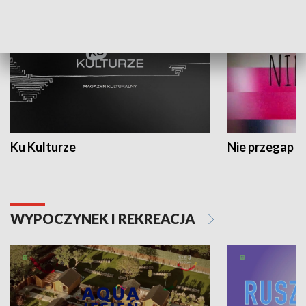
Ku Kulturze
Nie przegap
WYPOCZYNEK I REKREACJA