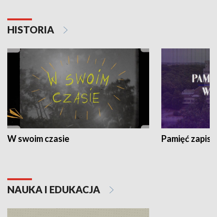
HISTORIA
W swoim czasie
Pamięć zapisa
NAUKA I EDUKACJA