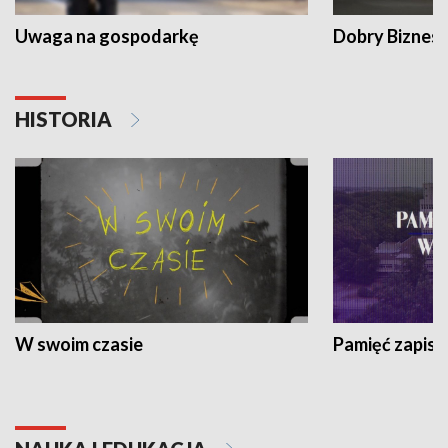
Uwaga na gospodarkę
Dobry Biznes
HISTORIA
W swoim czasie
Pamięć zapisa