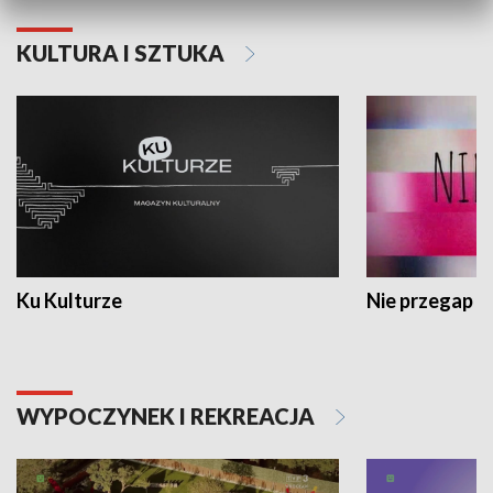
KULTURA I SZTUKA
Ku Kulturze
Nie przegap
WYPOCZYNEK I REKREACJA