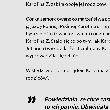
Karolina Z. zabiła oboje jej rodziców.
Córka zamordowanego małżeństwa pozna
ją jazdy konnej. Później Karolina u niej
była skonfliktowana z swoimi rodzicam
Karoliną Z. Stało się to po tym, jak K
Julianna twierdziła, że chciała, aby K
wyprowadziła się od niej.
W śledztwie i przed sądem Karolina Z. 
rodziców”.
Powiedziała, że chce zastr
to ich potnie. Obwiniała 