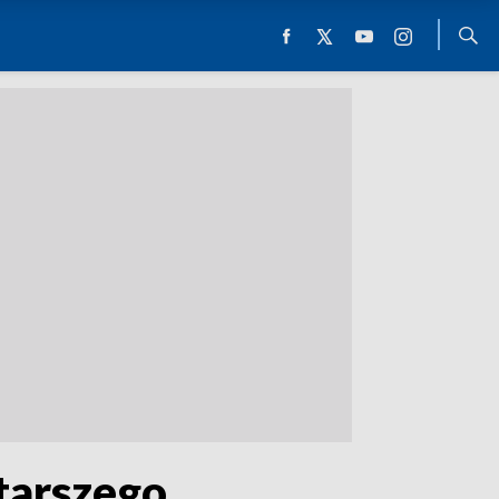
tarszego