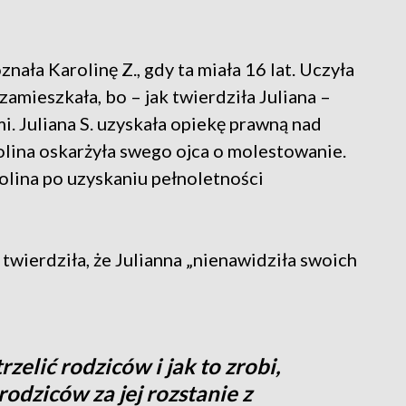
ła Karolinę Z., gdy ta miała 16 lat. Uczyła
 zamieszkała, bo – jak twierdziła Juliana –
i. Juliana S. uzyskała opiekę prawną nad
arolina oskarżyła swego ojca o molestowanie.
arolina po uzyskaniu pełnoletności
twierdziła, że Julianna „nienawidziła swoich
zelić rodziców i jak to zrobi,
rodziców za jej rozstanie z