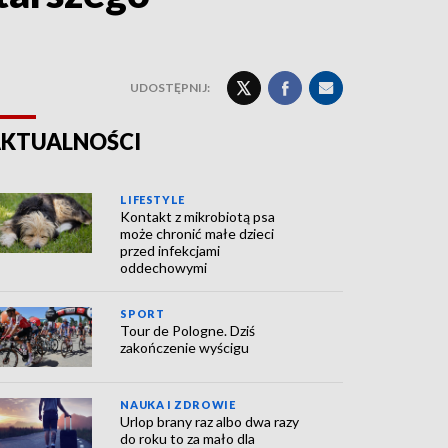
UDOSTĘPNIJ:
KTUALNOŚCI
LIFESTYLE
Kontakt z mikrobiotą psa
może chronić małe dzieci
przed infekcjami
oddechowymi
SPORT
Tour de Pologne. Dziś
zakończenie wyścigu
NAUKA I ZDROWIE
Urlop brany raz albo dwa razy
do roku to za mało dla