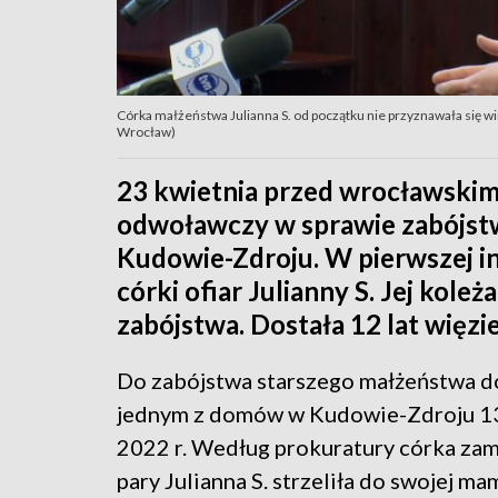
Córka małżeństwa Julianna S. od początku nie przyznawała się win
Wrocław)
23 kwietnia przed wrocławskim
odwoławczy w sprawie zabójstw
Kudowie-Zdroju. W pierwszej in
córki ofiar Julianny S. Jej koleż
zabójstwa. Dostała 12 lat więzie
Do zabójstwa starszego małżeństwa d
jednym z domów w Kudowie-Zdroju 13
2022 r. Według prokuratury córka za
pary Julianna S. strzeliła do swojej m