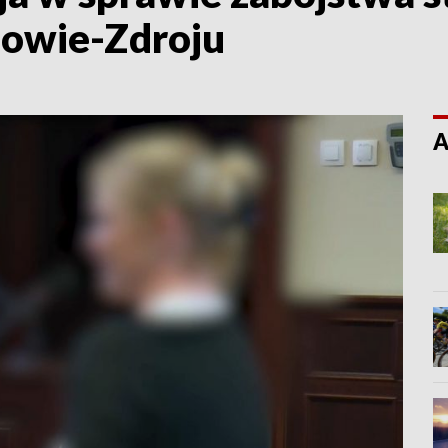
owie-Zdroju
A