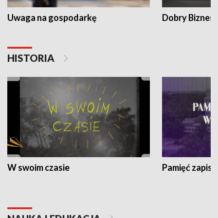
Uwaga na gospodarkę
Dobry Biznes
HISTORIA
W swoim czasie
Pamięć zapisa