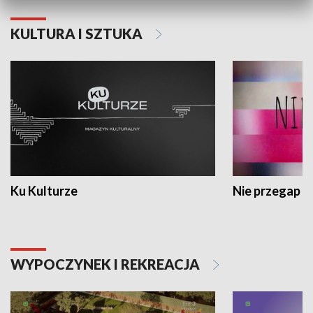
KULTURA I SZTUKA
Ku Kulturze
Nie przegap
WYPOCZYNEK I REKREACJA