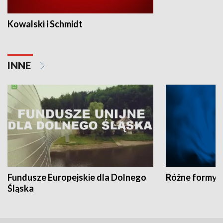
Kowalski i Schmidt
INNE
Fundusze Europejskie dla Dolnego
Różne formy t
Śląska