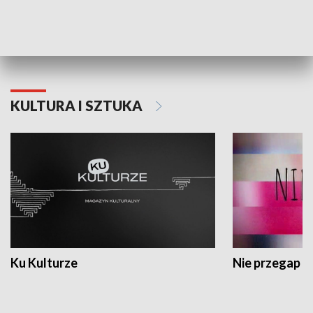
Dlaczego krowa...
Energia Przysz
KULTURA I SZTUKA
Ku Kulturze
Nie przegap