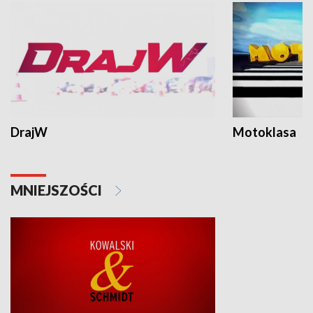
DrajW
Motoklasa
MNIEJSZOŚCI