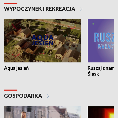
WYPOCZYNEK I REKREACJA
Aqua jesień
Ruszaj z nami
Śląsk
GOSPODARKA