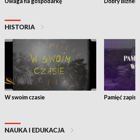
Uwaga na gospodarkę
Dobry Biznes
HISTORIA
W swoim czasie
Pamięć zapisa
NAUKA I EDUKACJA