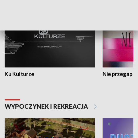
KULTURA I SZTUKA
Ku Kulturze
Nie przegap
WYPOCZYNEK I REKREACJA