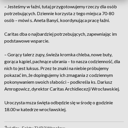
– Jesteśmy w łaźni, tutaj przygotowujemy rzeczy dla osób
potrzebujących. Dziennie korzysta z tego miejsca 70-80
osób – mówi s. Aneta Banyś, koordynująca pracę łaźni.
Caritas dba o najbardziej potrzebujących, zapewniając im
podstawowe wsparcie.
– Gorący talerz zupy, świeża kromka chleba, nowe buty,
gorąca kąpiel, pachnące ubrania – to nasza codzienność, dla
nich to jest luksus. Przez te znaki na niebie próbujemy
pokazać im, że dopingujemy ich zmagania z codziennym
pokonywaniem swoich słabości – podkreśla ks. Dariusz
Amrogowicz, dyrektor Caritas Archidiecezji Wrocławskiej.
Uroczysta msza święta odbędzie się w środę o godzinie
18.00 w katedrze wrocławskiej.
Źródło:
Fakty TVP3 Wrocław