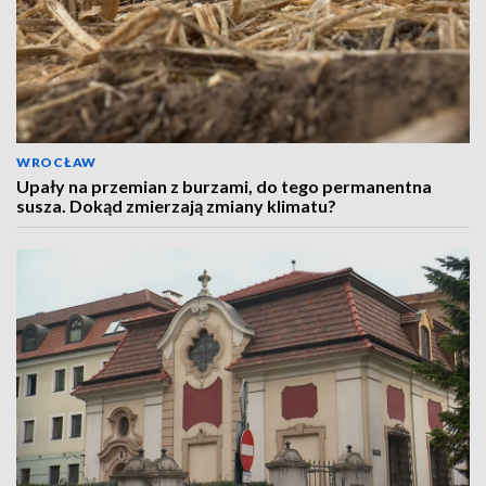
WROCŁAW
Upały na przemian z burzami, do tego permanentna
susza. Dokąd zmierzają zmiany klimatu?