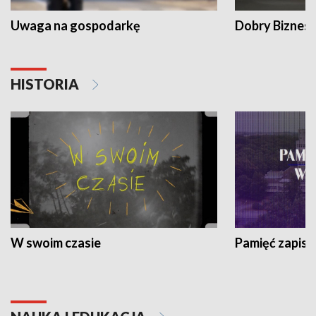
Uwaga na gospodarkę
Dobry Biznes
HISTORIA
W swoim czasie
Pamięć zapisa