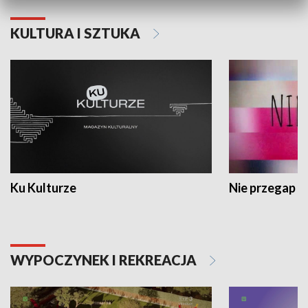
KULTURA I SZTUKA
Ku Kulturze
Nie przegap
WYPOCZYNEK I REKREACJA